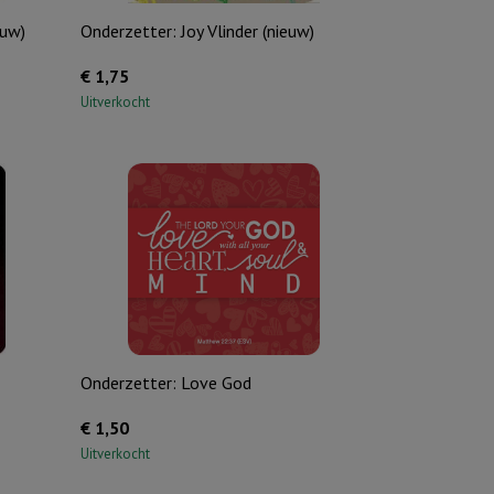
euw)
Onderzetter: Joy Vlinder (nieuw)
€
1,75
Uitverkocht
Onderzetter: Love God
€
1,50
Uitverkocht