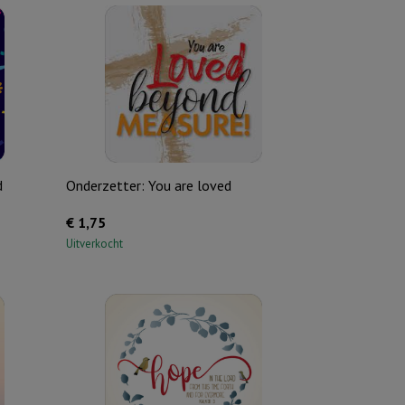
d
Onderzetter: You are loved
€
1,75
Uitverkocht