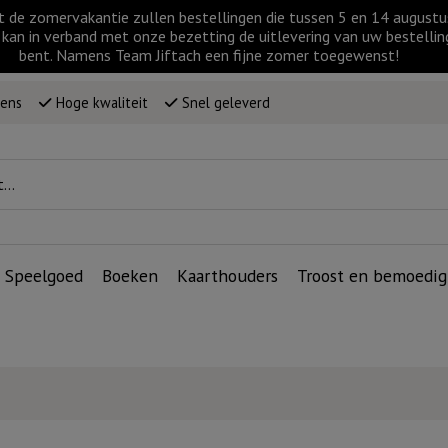
t de zomervakantie zullen bestellingen die tussen 5 en 14 augus
kan in verband met onze bezetting de uitlevering van uw bestellin
bent. Namens Team Jiftach een fijne zomer toegewenst!
wens
Hoge kwaliteit
Snel geleverd
Speelgoed
Boeken
Kaarthouders
Troost en bemoedig