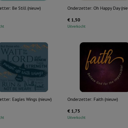
tter: Be Still (nieuw)
Onderzetter: Oh Happy Day (ni
€
1,50
cht
Uitverkocht
tter: Eagles Wings (nieuw)
Onderzetter: Faith (nieuw)
€
1,75
cht
Uitverkocht