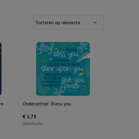
ve
Onderzetter: Bless you
€
1,75
Uitverkocht