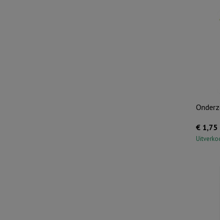
Onderze
€
1,75
Uitverko