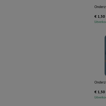
Onderze
€
1,50
Uitverko
Onderze
€
1,50
Uitverko