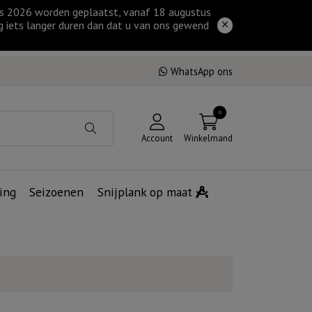
tus 2026 worden geplaatst, vanaf 18 augustus
g iets langer duren dan dat u van ons gewend
WhatsApp ons
0
Account
Winkelmand
ing
Seizoenen
Snijplank op maat