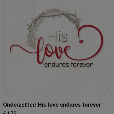
Onderzetter: His love endures forever
€
1,75