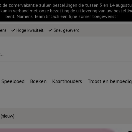
t de zomervakantie zullen bestellingen die tussen 5 en 14 augus
kan in verband met onze bezetting de uitlevering van uw bestellin
bent. Namens Team Jiftach een fijne zomer toegewenst!
wens
Hoge kwaliteit
Snel geleverd
Speelgoed
Boeken
Kaarthouders
Troost en bemoedig
 (nieuw)