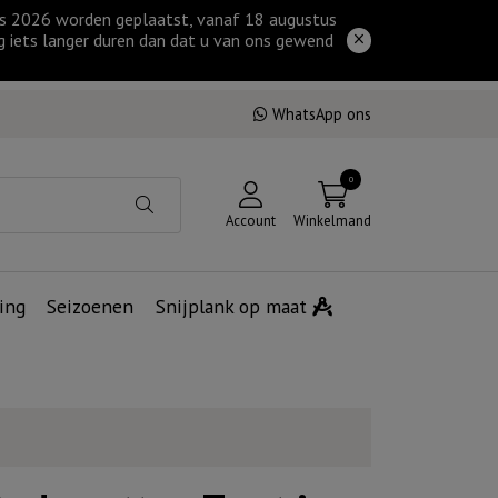
tus 2026 worden geplaatst, vanaf 18 augustus
g iets langer duren dan dat u van ons gewend
WhatsApp ons
0
Account
Winkelmand
ing
Seizoenen
Snijplank op maat