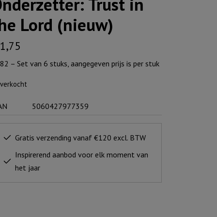
nderzetter: Trust in
he Lord (nieuw)
1,75
82 – Set van 6 stuks, aangegeven prijs is per stuk
tverkocht
AN
5060427977359
Gratis verzending vanaf €120 excl. BTW
Inspirerend aanbod voor elk moment van
het jaar