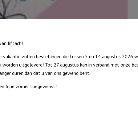
an Jiftach!
rvakantie zullen bestellingen die tussen 5 en 14 augustus 2026 w
 worden uitgeleverd! Tot 27 augustus kan in verband met onze bez
langer duren dan dat u van ons gewend bent.
en fijne zomer toegewenst!
. De onderzijde bestaat uit kurk voor een optimale