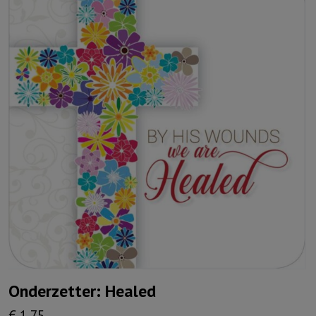
Onderzetter: Healed
€
1,75