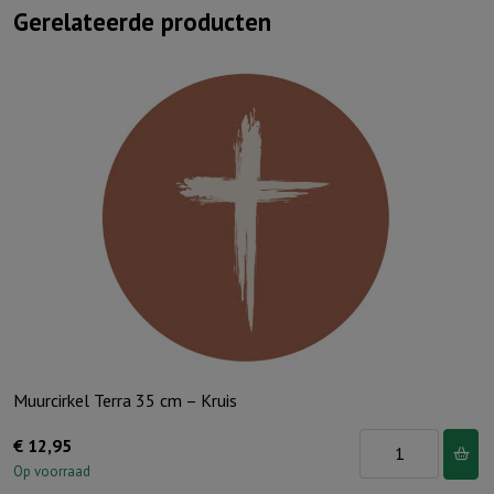
Gerelateerde producten
Muurcirkel Terra 35 cm – Kruis
Muurcirkel
€
12,95
Terra
Op voorraad