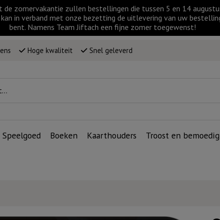
t de zomervakantie zullen bestellingen die tussen 5 en 14 augus
kan in verband met onze bezetting de uitlevering van uw bestellin
bent. Namens Team Jiftach een fijne zomer toegewenst!
wens
Hoge kwaliteit
Snel geleverd
Speelgoed
Boeken
Kaarthouders
Troost en bemoedig