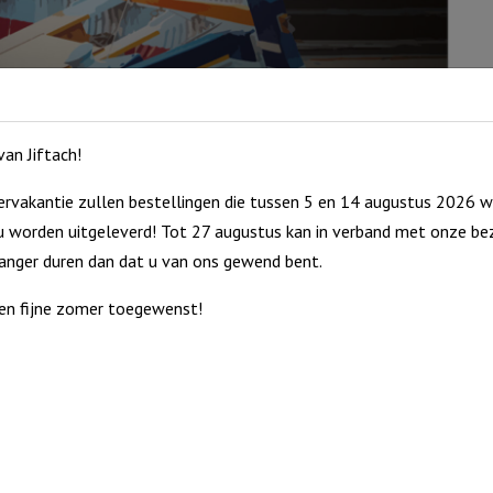
an Jiftach!
rvakantie zullen bestellingen die tussen 5 en 14 augustus 2026 w
 worden uitgeleverd! Tot 27 augustus kan in verband met onze bez
langer duren dan dat u van ons gewend bent.
en fijne zomer toegewenst!
. De onderzijde bestaat uit kurk voor een optimale