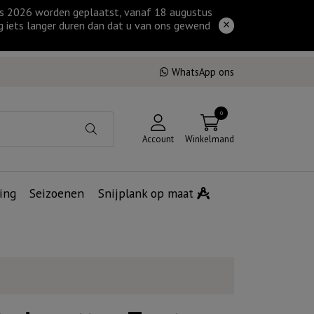
tus 2026 worden geplaatst, vanaf 18 augustus
g iets langer duren dan dat u van ons gewend
WhatsApp ons
0
Account
Winkelmand
ing
Seizoenen
Snijplank op maat