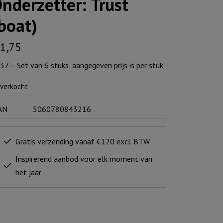
nderzetter: Trust
boat)
1,75
37 – Set van 6 stuks, aangegeven prijs is per stuk
tverkocht
AN
5060780843216
Gratis verzending vanaf €120 excl. BTW
Inspirerend aanbod voor elk moment van
het jaar