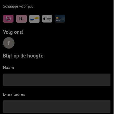
Schaapje voor jou
Volg ons!
Blijf op de hoogte
Naam
E-mailadres