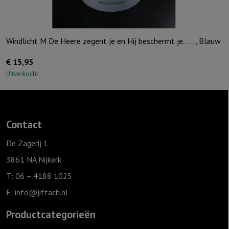
Windlicht M De Heere zegent je en Hij beschermt je……, Blauw
€
15,95
Uitverkocht
Contact
De Zagerij 1
3861 NA Nijkerk
T: 06 – 4188 1025
E:
info@jiftach.nl
Productcategorieën