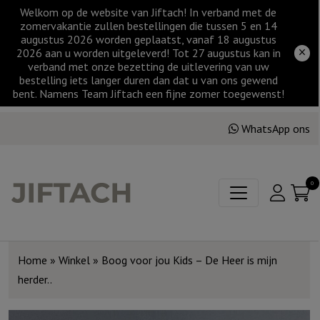
Welkom op de website van Jiftach! In verband met de
zomervakantie zullen bestellingen die tussen 5 en 14
augustus 2026 worden geplaatst, vanaf 18 augustus
2026 aan u worden uitgeleverd! Tot 27 augustus kan in
verband met onze bezetting de uitlevering van uw
bestelling iets langer duren dan dat u van ons gewend
bent. Namens Team Jiftach een fijne zomer toegewenst!
WhatsApp ons
0
Home
»
Winkel
»
Boog voor jou Kids – De Heer is mijn
herder..