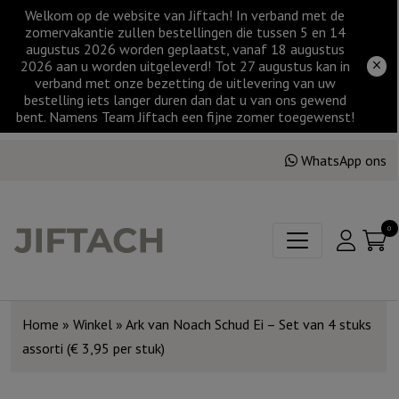
Welkom op de website van Jiftach! In verband met de
zomervakantie zullen bestellingen die tussen 5 en 14
augustus 2026 worden geplaatst, vanaf 18 augustus
2026 aan u worden uitgeleverd! Tot 27 augustus kan in
verband met onze bezetting de uitlevering van uw
bestelling iets langer duren dan dat u van ons gewend
bent. Namens Team Jiftach een fijne zomer toegewenst!
WhatsApp ons
0
Home
»
Winkel
»
Ark van Noach Schud Ei – Set van 4 stuks
assorti (€ 3,95 per stuk)