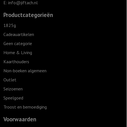
E:
info@jiftach.nl
Productcategorieën
1825g
Cadeauartikelen
Geen categorie
Home & Living
Kaarthouders
Non-boeken algemeen
Outlet
Seizoenen
Speelgoed
Troost en bemoediging
Voorwaarden