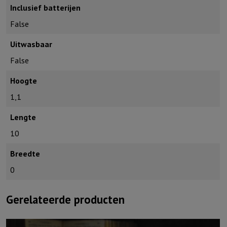
Inclusief batterijen
False
Uitwasbaar
False
Hoogte
1,1
Lengte
10
Breedte
0
Gerelateerde producten