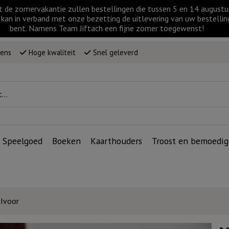
t de zomervakantie zullen bestellingen die tussen 5 en 14 augus
kan in verband met onze bezetting de uitlevering van uw bestellin
bent. Namens Team Jiftach een fijne zomer toegewenst!
wens
Hoge kwaliteit
Snel geleverd
Speelgoed
Boeken
Kaarthouders
Troost en bemoedig
 Ivoor