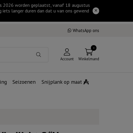
tus 2026 worden geplaatst, vanaf 18 augustus
g iets langer duren dan dat u van ons gewend
WhatsApp ons
0
Account
Winkelmand
ing
Seizoenen
Snijplank op maat