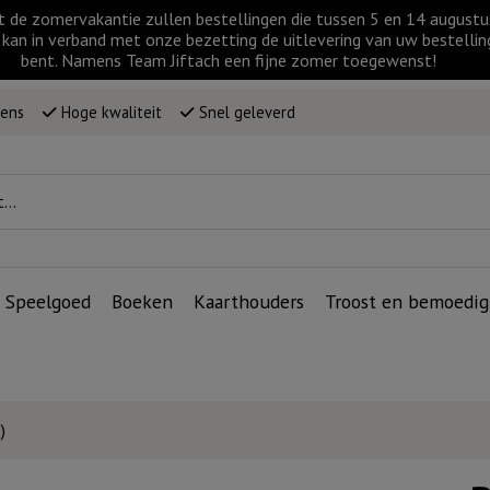
t de zomervakantie zullen bestellingen die tussen 5 en 14 augus
kan in verband met onze bezetting de uitlevering van uw bestellin
bent. Namens Team Jiftach een fijne zomer toegewenst!
wens
Hoge kwaliteit
Snel geleverd
Speelgoed
Boeken
Kaarthouders
Troost en bemoedig
)