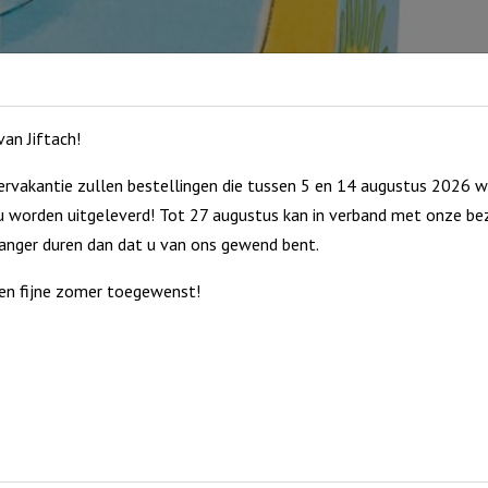
an Jiftach!
rvakantie zullen bestellingen die tussen 5 en 14 augustus 2026 w
 worden uitgeleverd! Tot 27 augustus kan in verband met onze bez
langer duren dan dat u van ons gewend bent.
en fijne zomer toegewenst!
 deze 4 blokken!