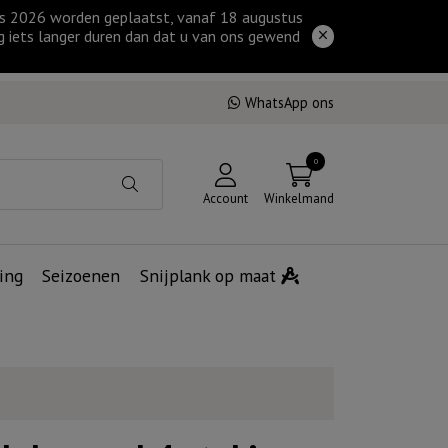
tus 2026 worden geplaatst, vanaf 18 augustus
g iets langer duren dan dat u van ons gewend
WhatsApp ons
0
Account
Winkelmand
ing
Seizoenen
Snijplank op maat