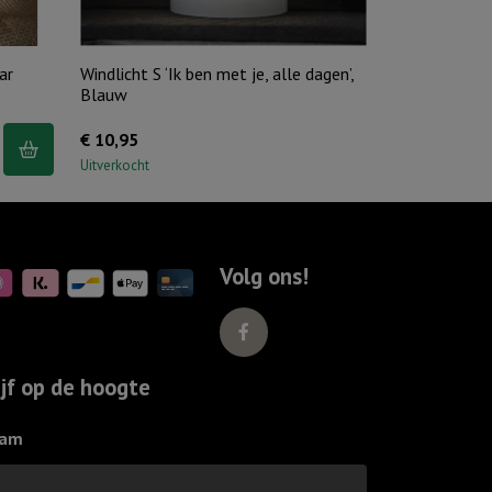
ar
Windlicht S ‘Ik ben met je, alle dagen’,
Blauw
€
10,95
Uitverkocht
Volg ons!
ijf op de hoogte
am