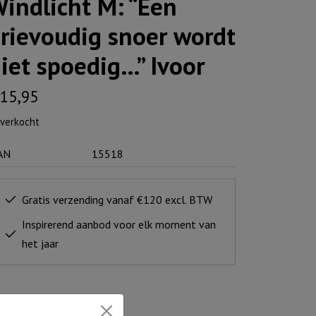
indlicht M: “Een
rievoudig snoer wordt
iet spoedig…” Ivoor
15,95
tverkocht
AN
15518
Gratis verzending vanaf €120 excl. BTW
Inspirerend aanbod voor elk moment van
het jaar