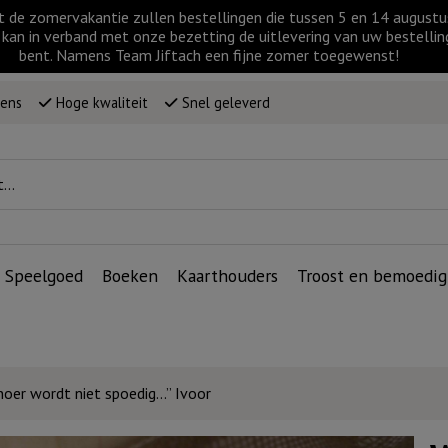
t de zomervakantie zullen bestellingen die tussen 5 en 14 augus
kan in verband met onze bezetting de uitlevering van uw bestellin
bent. Namens Team Jiftach een fijne zomer toegewenst!
wens
Hoge kwaliteit
Snel geleverd
Speelgoed
Boeken
Kaarthouders
Troost en bemoedig
noer wordt niet spoedig…” Ivoor