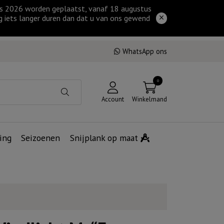
tus 2026 worden geplaatst, vanaf 18 augustus
g iets langer duren dan dat u van ons gewend
WhatsApp ons
0
Account
Winkelmand
ing
Seizoenen
Snijplank op maat