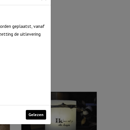
orden geplaatst, vanaf
etting de uitlevering
Gelezen