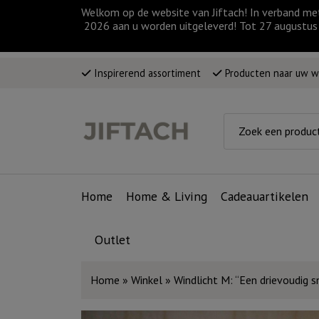
Welkom op de website van Jiftach! In verband me
2026 aan u worden uitgeleverd! Tot 27 augustus 
Inspirerend assortiment
Producten naar uw 
Home
Home & Living
Cadeauartikelen
Outlet
Home
»
Winkel
»
Windlicht M: “Een drievoudig s