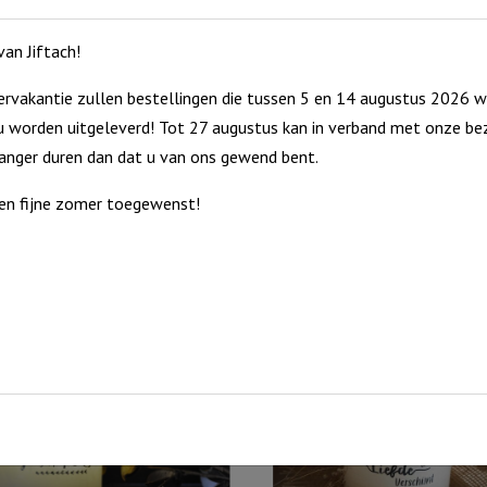
an Jiftach!
rvakantie zullen bestellingen die tussen 5 en 14 augustus 2026 w
 worden uitgeleverd! Tot 27 augustus kan in verband met onze bez
langer duren dan dat u van ons gewend bent.
en fijne zomer toegewenst!
it windlicht kunt u urenlang genieten van sfeer en licht. Grind