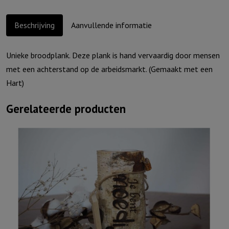
aantal
Beschrijving
Aanvullende informatie
Unieke broodplank. Deze plank is hand vervaardig door mensen
met een achterstand op de arbeidsmarkt. (Gemaakt met een
Hart)
Gerelateerde producten