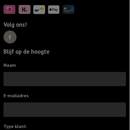
Volg ons!
Blijf op de hoogte
Naam
E-mailadres
Type klant:
*