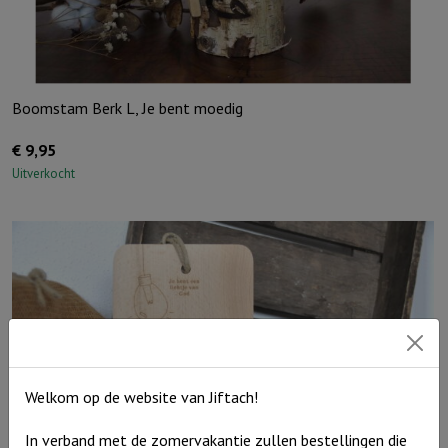
Boomstam Berk L, Je bent moedig
€
9,95
Uitverkocht
Welkom op de website van Jiftach!
In verband met de zomervakantie zullen bestellingen die