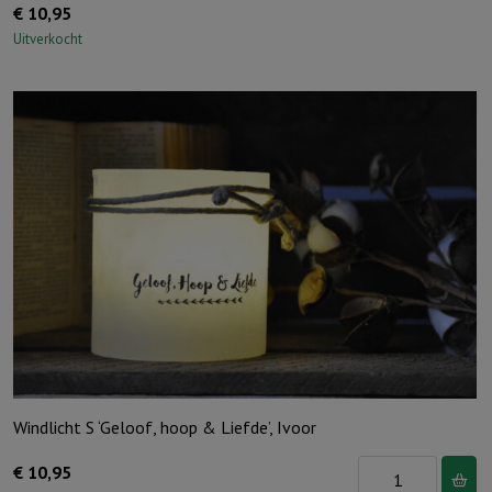
€
10,95
Uitverkocht
Windlicht S ‘Geloof, hoop & Liefde’, Ivoor
Windlicht
€
10,95