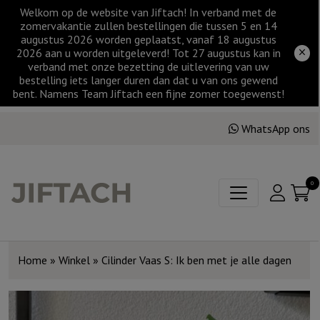
Welkom op de website van Jiftach! In verband met de
zomervakantie zullen bestellingen die tussen 5 en 14
augustus 2026 worden geplaatst, vanaf 18 augustus
2026 aan u worden uitgeleverd! Tot 27 augustus kan in
verband met onze bezetting de uitlevering van uw
bestelling iets langer duren dan dat u van ons gewend
bent. Namens Team Jiftach een fijne zomer toegewenst!
WhatsApp ons
0
Home
»
Winkel
»
Cilinder Vaas S: Ik ben met je alle dagen