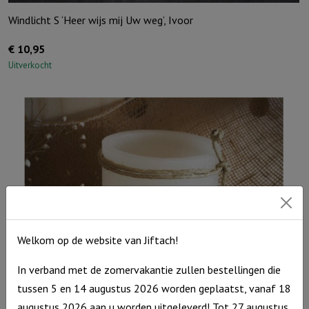
Windlicht S ‘Heer wijs mij Uw weg’, Ivoor
€
10,95
Uitverkocht
Welkom op de website van Jiftach!
In verband met de zomervakantie zullen bestellingen die
tussen 5 en 14 augustus 2026 worden geplaatst, vanaf 18
augustus 2026 aan u worden uitgeleverd! Tot 27 augustus