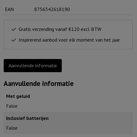
Dutch
EAN
8756342618190
Sheep
aantal
Gratis verzending vanaf €120 excl. BTW
Inspirerend aanbod voor elk moment van het jaar
Aanvullende informatie
Aanvullende informatie
Met geluid
False
Inclusief batterijen
False