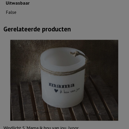
Uitwasbaar
False
Gerelateerde producten
Windlicht S ‘Mama ik hou van jou, Ivoor