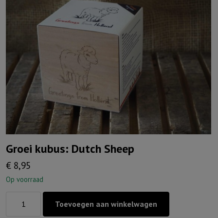
Groei kubus: Dutch Sheep
€
8,95
Op voorraad
Groei
Toevoegen aan winkelwagen
kubus: