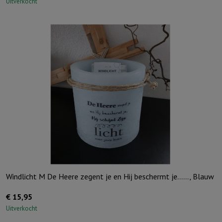
Uitverkocht
Windlicht M De Heere zegent je en Hij beschermt je……, Blauw
€
15,95
Uitverkocht