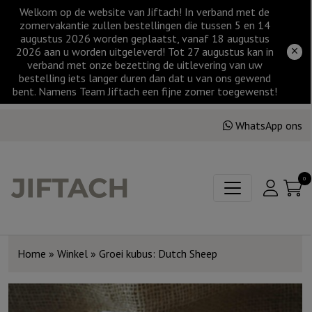
Welkom op de website van Jiftach! In verband met de
zomervakantie zullen bestellingen die tussen 5 en 14
augustus 2026 worden geplaatst, vanaf 18 augustus
2026 aan u worden uitgeleverd! Tot 27 augustus kan in
verband met onze bezetting de uitlevering van uw
bestelling iets langer duren dan dat u van ons gewend
bent. Namens Team Jiftach een fijne zomer toegewenst!
WhatsApp ons
0
Home
»
Winkel
»
Groei kubus: Dutch Sheep