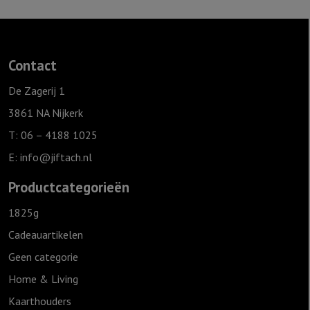
Contact
De Zagerij 1
3861 NA Nijkerk
T: 06 – 4188 1025
E:
info@jiftach.nl
Productcategorieën
1825g
Cadeauartikelen
Geen categorie
Home & Living
Kaarthouders