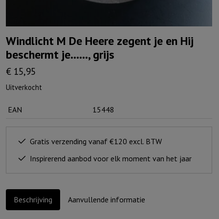
Windlicht M De Heere zegent je en Hij
beschermt je……, grijs
€
15,95
Uitverkocht
EAN
15448
Gratis verzending vanaf €120 excl. BTW
Inspirerend aanbod voor elk moment van het jaar
Beschrijving
Aanvullende informatie