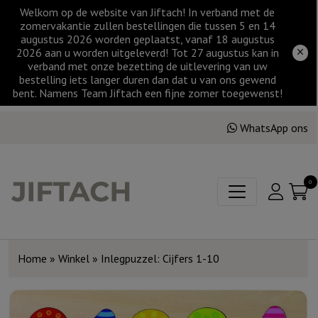
Welkom op de website van Jiftach! In verband met de
zomervakantie zullen bestellingen die tussen 5 en 14
augustus 2026 worden geplaatst, vanaf 18 augustus
2026 aan u worden uitgeleverd! Tot 27 augustus kan in
verband met onze bezetting de uitlevering van uw
bestelling iets langer duren dan dat u van ons gewend
bent. Namens Team Jiftach een fijne zomer toegewenst!
WhatsApp ons
0
Home
»
Winkel
»
Inlegpuzzel: Cijfers 1-10