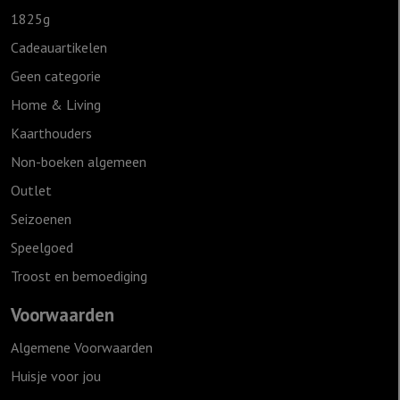
1825g
Cadeauartikelen
Geen categorie
Home & Living
Kaarthouders
Non-boeken algemeen
Outlet
Seizoenen
Speelgoed
Troost en bemoediging
Voorwaarden
Algemene Voorwaarden
Huisje voor jou