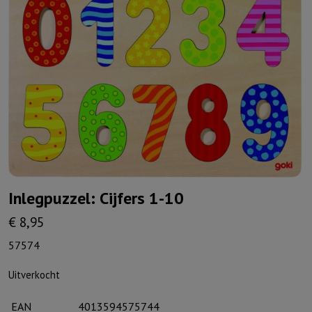
Inlegpuzzel: Cijfers 1-10
€
8,95
57574
Uitverkocht
EAN
4013594575744