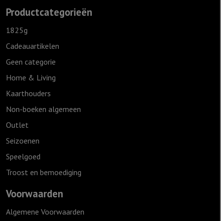
Productcategorieën
1825g
Cadeauartikelen
Geen categorie
Home & Living
Kaarthouders
Non-boeken algemeen
Outlet
Seizoenen
Speelgoed
Troost en bemoediging
Voorwaarden
Algemene Voorwaarden