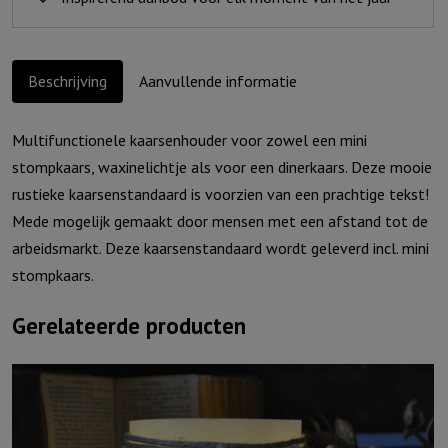
mini
stompkaars)
aantal
Beschrijving
Aanvullende informatie
Multifunctionele kaarsenhouder voor zowel een mini
stompkaars, waxinelichtje als voor een dinerkaars. Deze mooie
rustieke kaarsenstandaard is voorzien van een prachtige tekst!
Mede mogelijk gemaakt door mensen met een afstand tot de
arbeidsmarkt. Deze kaarsenstandaard wordt geleverd incl. mini
stompkaars.
Gerelateerde producten