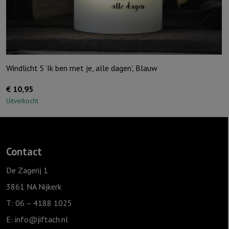
Windlicht S ‘Ik ben met je, alle dagen’, Blauw
€
10,95
Uitverkocht
Contact
De Zagerij 1
3861 NA Nijkerk
T: 06 – 4188 1025
E:
info@jiftach.nl