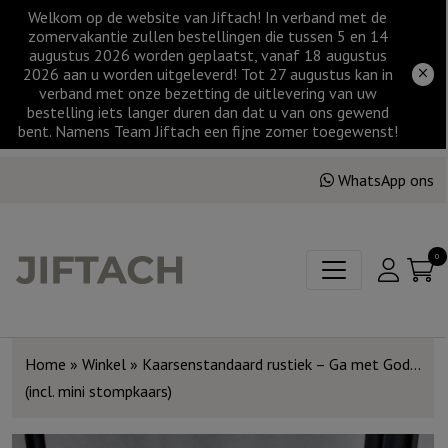
Welkom op de website van Jiftach! In verband met de
zomervakantie zullen bestellingen die tussen 5 en 14
augustus 2026 worden geplaatst, vanaf 18 augustus
2026 aan u worden uitgeleverd! Tot 27 augustus kan in
verband met onze bezetting de uitlevering van uw
bestelling iets langer duren dan dat u van ons gewend
bent. Namens Team Jiftach een fijne zomer toegewenst!
WhatsApp ons
0
Home
»
Winkel
»
Kaarsenstandaard rustiek – Ga met God…
(incl. mini stompkaars)