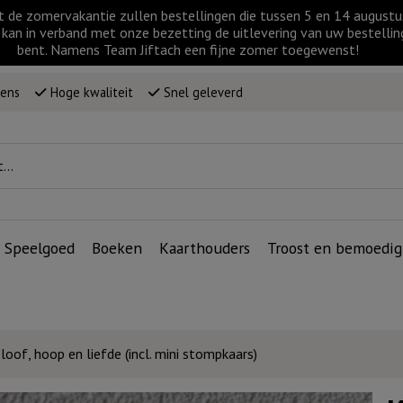
t de zomervakantie zullen bestellingen die tussen 5 en 14 augus
kan in verband met onze bezetting de uitlevering van uw bestellin
bent. Namens Team Jiftach een fijne zomer toegewenst!
wens
Hoge kwaliteit
Snel geleverd
Speelgoed
Boeken
Kaarthouders
Troost en bemoedig
oof, hoop en liefde (incl. mini stompkaars)