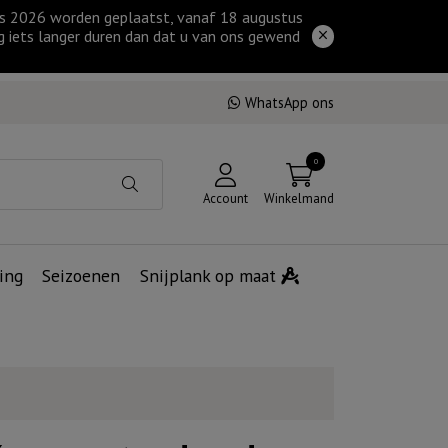
tus 2026 worden geplaatst, vanaf 18 augustus
g iets langer duren dan dat u van ons gewend
WhatsApp ons
0
Account
Winkelmand
ing
Seizoenen
Snijplank op maat