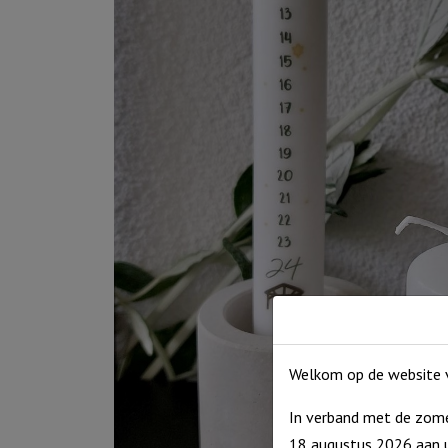
Welkom op de website v
In verband met de zome
18 augustus 2026 aan u