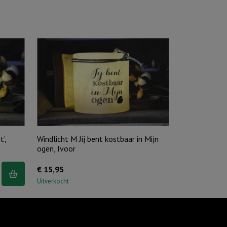
’,
Windlicht M Jij bent kostbaar in Mijn
ogen, Ivoor
€
15,95
Uitverkocht