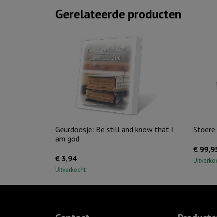
Gerelateerde producten
Geurdoosje: Be still and know that I
Stoere
am god
€
99,9
€
3,94
Uitverko
Uitverkocht