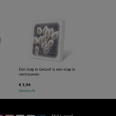
Een stap in Geloof is een stap in
vertrouwen
€
3,94
Uitverkocht