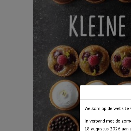
Welkom op de website v
In verband met de zome
18 augustus 2026 aan u