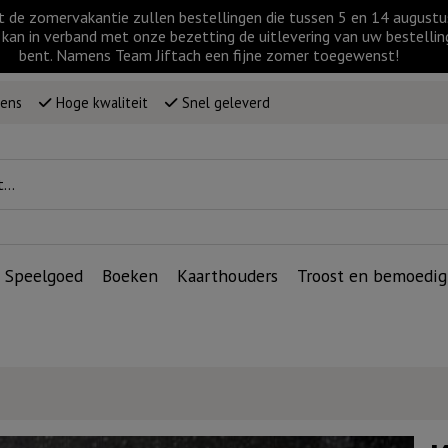
t de zomervakantie zullen bestellingen die tussen 5 en 14 augus
kan in verband met onze bezetting de uitlevering van uw bestellin
bent. Namens Team Jiftach een fijne zomer toegewenst!
wens
Hoge kwaliteit
Snel geleverd
Speelgoed
Boeken
Kaarthouders
Troost en bemoedig