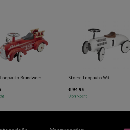
 Loopauto Brandweer
Stoere Loopauto Wit
5
€
94,95
cht
Uitverkocht