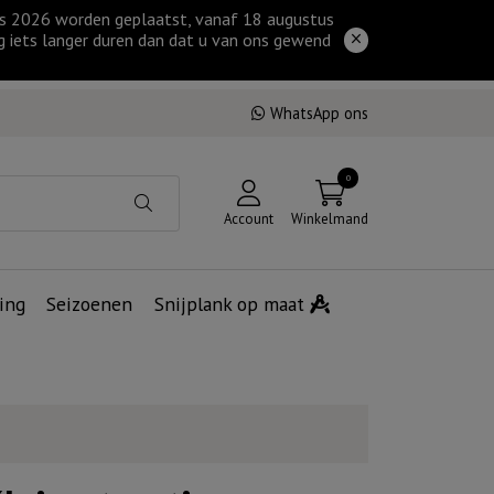
tus 2026 worden geplaatst, vanaf 18 augustus
g iets langer duren dan dat u van ons gewend
WhatsApp ons
0
Account
Winkelmand
ing
Seizoenen
Snijplank op maat