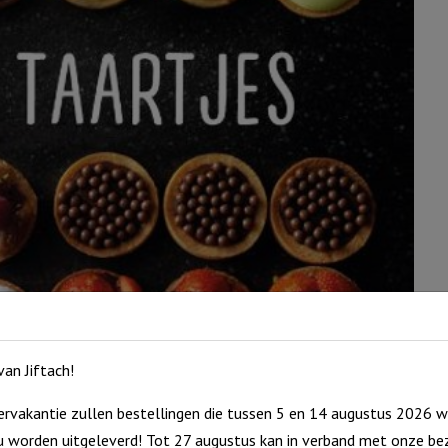
an Jiftach!
rvakantie zullen bestellingen die tussen 5 en 14 augustus 2026 w
 worden uitgeleverd! Tot 27 augustus kan in verband met onze bez