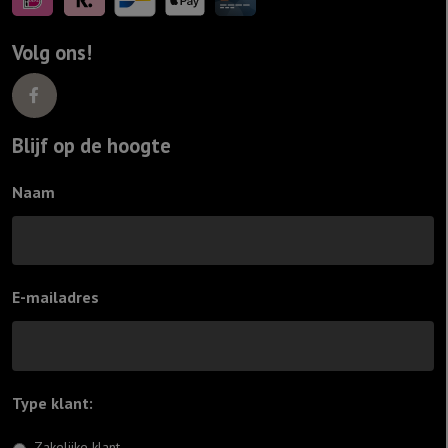
Volg ons!
Blijf op de hoogte
Naam
E-mailadres
Type klant:
*
Zakelijke klant