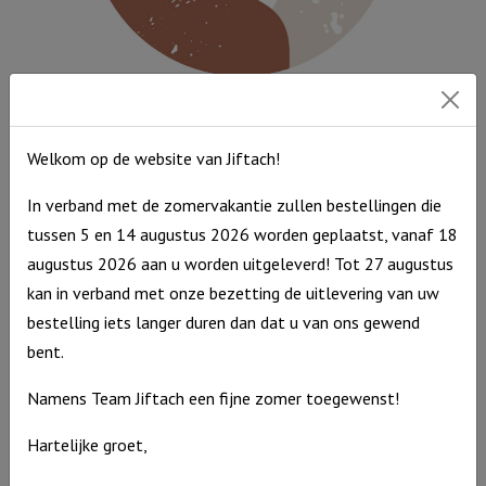
Muurcirkel Multicolor 25 cm – Jezus Overwinnaar
Muurcirkel
€
9,95
Welkom op de website van Jiftach!
Multicolor
Op voorraad
25
In verband met de zomervakantie zullen bestellingen die
cm
tussen 5 en 14 augustus 2026 worden geplaatst, vanaf 18
-
augustus 2026 aan u worden uitgeleverd! Tot 27 augustus
Jezus
kan in verband met onze bezetting de uitlevering van uw
Overwinnaar
bestelling iets langer duren dan dat u van ons gewend
aantal
bent.
Namens Team Jiftach een fijne zomer toegewenst!
Hartelijke groet,