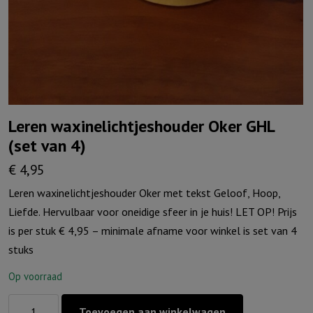
Leren waxinelichtjeshouder Oker GHL
(set van 4)
€
4,95
Leren waxinelichtjeshouder Oker met tekst Geloof, Hoop,
Liefde. Hervulbaar voor oneidige sfeer in je huis! LET OP! Prijs
is per stuk € 4,95 – minimale afname voor winkel is set van 4
stuks
Op voorraad
Leren
Toevoegen aan winkelwagen