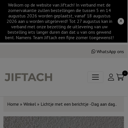
Welkom op de website van Jiftach! In verband met de
zomervakantie zullen bestellingen die tussen 5 en 14
augustus 2026 worden geplaatst, vanaf 18 augustus
2026 aan u worden uitgeleverd! Tot 27 augustus kan in
verband met onze bezetting de uitlevering van uw
bestelling iets langer duren dan dat u van ons gewend
bent. Namens Team Jiftach een fijne zomer toegewenst!
WhatsApp ons
0
Home
»
Winkel
»
Lichtje met een berichtje -Dag aan dag..