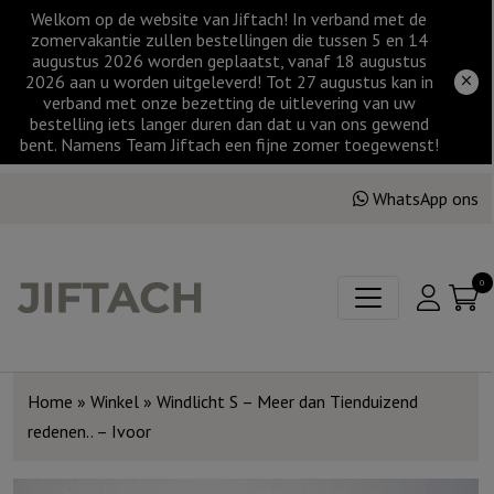
Welkom op de website van Jiftach! In verband met de
zomervakantie zullen bestellingen die tussen 5 en 14
augustus 2026 worden geplaatst, vanaf 18 augustus
2026 aan u worden uitgeleverd! Tot 27 augustus kan in
verband met onze bezetting de uitlevering van uw
bestelling iets langer duren dan dat u van ons gewend
bent. Namens Team Jiftach een fijne zomer toegewenst!
WhatsApp ons
0
Home
»
Winkel
»
Windlicht S – Meer dan Tienduizend
redenen.. – Ivoor