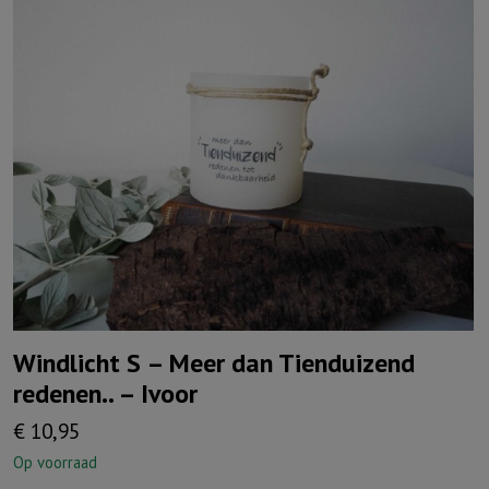
Windlicht S – Meer dan Tienduizend
redenen.. – Ivoor
€
10,95
Op voorraad