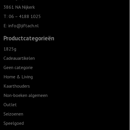
3861 NA Nijkerk
T: 06 – 4188 1025
E:
info@jiftach.nl
Productcategorieën
1825g
Cadeauartikelen
Geen categorie
Home & Living
Kaarthouders
Non-boeken algemeen
Outlet
Seizoenen
Speelgoed