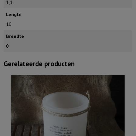
1,1
Lengte
10
Breedte
0
Gerelateerde producten