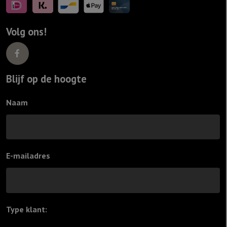
Volg ons!
Blijf op de hoogte
Naam
E-mailadres
Type klant:
*