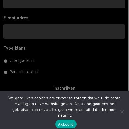
E-mailadres
Type klant:
*
Zakelijke klant
Particuliere klant
We gebruiken cookies om ervoor te zorgen dat we u de beste
ervaring op onze website geven. Als u doorgaat met het
© 2026 Jiftach
gebruiken van deze site, gaan we ervan uit dat u hiermee
instemt.
Realisatie:
Optimus Websites
Akkoord