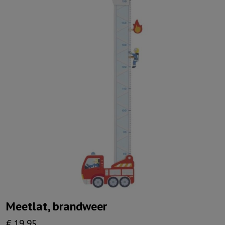
Meetlat, brandweer
€
19,95