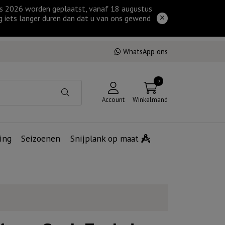
tus 2026 worden geplaatst, vanaf 18 augustus
g iets langer duren dan dat u van ons gewend
WhatsApp ons
0
Account
Winkelmand
ing
Seizoenen
Snijplank op maat