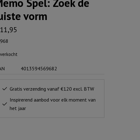
emo Spel: Zoek de
uiste vorm
11,95
968
tverkocht
AN
4013594569682
Gratis verzending vanaf €120 excl. BTW
Inspirerend aanbod voor elk moment van
het jaar