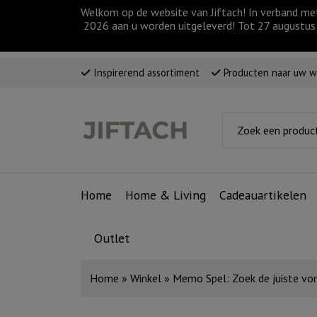
Welkom op de website van Jiftach! In verband me
2026 aan u worden uitgeleverd! Tot 27 augustus 
Inspirerend assortiment
Producten naar uw 
Home
Home & Living
Cadeauartikelen
Outlet
Home
»
Winkel
»
Memo Spel: Zoek de juiste vo