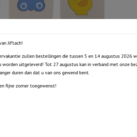
an Jiftach!
rvakantie zullen bestellingen die tussen 5 en 14 augustus 2026 w
 worden uitgeleverd! Tot 27 augustus kan in verband met onze bez
langer duren dan dat u van ons gewend bent.
en fijne zomer toegewenst!
kje daar past! Leuk spel dat de tastzin en geheugen