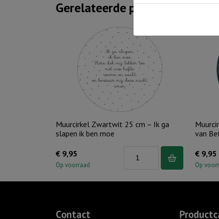
Gerelateerde producten
Muurcirkel Zwartwit 25 cm – Ik ga
Muurcir
slapen ik ben moe
van Be
Muurcirkel
€
9,95
€
9,95
Zwartwit
Op voorraad
Op voor
25
cm
-
Contact
Productc
Ik