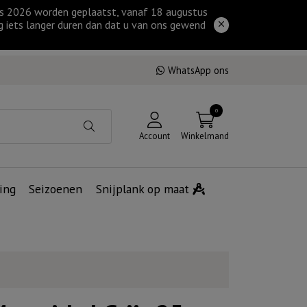
tus 2026 worden geplaatst, vanaf 18 augustus
g iets langer duren dan dat u van ons gewend
WhatsApp ons
0
Account
Winkelmand
ing
Seizoenen
Snijplank op maat