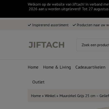
Welkom op de website van Jiftach! In verband me
2026 aan u worden uitgeleverd! Tot 27 augustus 
Inspirerend assortiment
Producten naar uw 
Home
Home & Living
Cadeauartikelen
Outlet
Home
»
Winkel
»
Muurcirkel Grijs 25 cm – Gelie