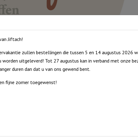
an Jiftach!
rvakantie zullen bestellingen die tussen 5 en 14 augustus 2026 w
 worden uitgeleverd! Tot 27 augustus kan in verband met onze bez
langer duren dan dat u van ons gewend bent.
en fijne zomer toegewenst!
ekende tekst of symbool.