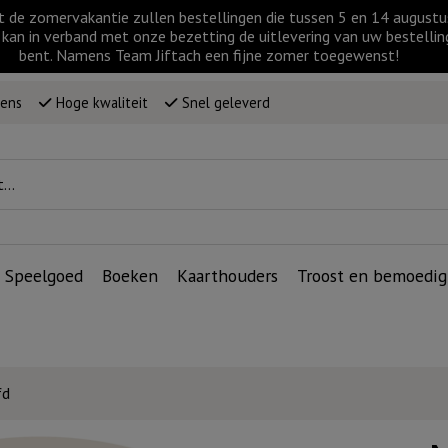
t de zomervakantie zullen bestellingen die tussen 5 en 14 augus
kan in verband met onze bezetting de uitlevering van uw bestellin
bent. Namens Team Jiftach een fijne zomer toegewenst!
wens
Hoge kwaliteit
Snel geleverd
Speelgoed
Boeken
Kaarthouders
Troost en bemoedig
fd