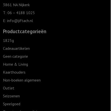
3861 NA Nijkerk
T: 06 – 4188 1025
E:
info@jiftach.nl
Productcategorieën
1825g
Cadeauartikelen
Geen categorie
Home & Living
Kaarthouders
Non-boeken algemeen
Outlet
Seizoenen
Speelgoed