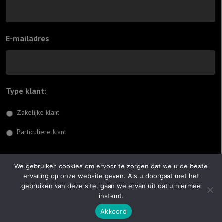
E-mailadres
Type klant:
*
Zakelijke klant
Particuliere klant
Inschrijven
We gebruiken cookies om ervoor te zorgen dat we u de beste
ervaring op onze website geven. Als u doorgaat met het
© 2026 Jiftach
gebruiken van deze site, gaan we ervan uit dat u hiermee
instemt.
Realisatie:
Optimus Websites
Akkoord