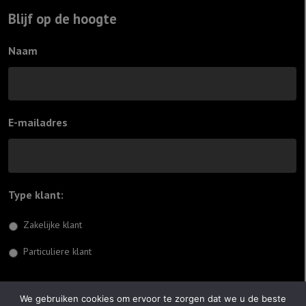
Blijf op de hoogte
Naam
E-mailadres
Type klant:
*
Zakelijke klant
Particuliere klant
Inschrijven
We gebruiken cookies om ervoor te zorgen dat we u de beste