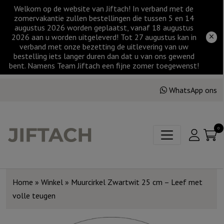
Welkom op de website van Jiftach! In verband met de
zomervakantie zullen bestellingen die tussen 5 en 14
augustus 2026 worden geplaatst, vanaf 18 augustus
2026 aan u worden uitgeleverd! Tot 27 augustus kan in
verband met onze bezetting de uitlevering van uw
bestelling iets langer duren dan dat u van ons gewend
bent. Namens Team Jiftach een fijne zomer toegewenst!
WhatsApp ons
0
Home
»
Winkel
»
Muurcirkel Zwartwit 25 cm – Leef met
volle teugen