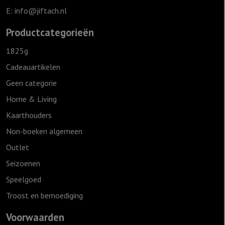
E:
info@jiftach.nl
Productcategorieën
1825g
Cadeauartikelen
Geen categorie
Home & Living
Kaarthouders
Non-boeken algemeen
Outlet
Seizoenen
Speelgoed
Troost en bemoediging
Voorwaarden