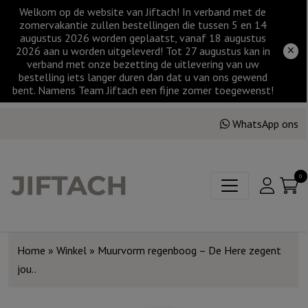
Welkom op de website van Jiftach! In verband met de
zomervakantie zullen bestellingen die tussen 5 en 14
augustus 2026 worden geplaatst, vanaf 18 augustus
2026 aan u worden uitgeleverd! Tot 27 augustus kan in
verband met onze bezetting de uitlevering van uw
bestelling iets langer duren dan dat u van ons gewend
bent. Namens Team Jiftach een fijne zomer toegewenst!
WhatsApp ons
0
Home
»
Winkel
»
Muurvorm regenboog – De Here zegent
jou..