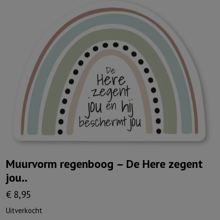
Muurvorm regenboog – De Here zegent
jou..
€
8,95
Uitverkocht