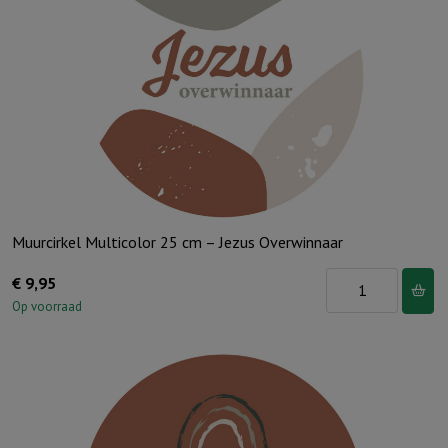
Muurcirkel Multicolor 25 cm – Jezus Overwinnaar
Muurcirkel
€
9,95
Multicolor
Op voorraad
25
cm
-
Jezus
Overwinnaar