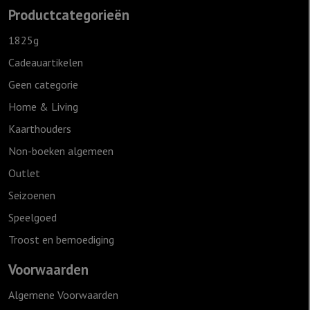
Productcategorieën
1825g
Cadeauartikelen
Geen categorie
Home & Living
Kaarthouders
Non-boeken algemeen
Outlet
Seizoenen
Speelgoed
Troost en bemoediging
Voorwaarden
Algemene Voorwaarden