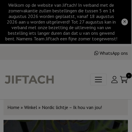
Welkom op de website van Jiftach! In verband met de
zomervakantie zullen bestellingen die tussen 5 en 14
augustus 2026 worden geplaatst, vanaf 18 augustus
2026 aan u worden uitgeleverd! Tot 27 augustus kan in
verband met onze bezetting de uitlevering van uw
bestelling iets langer duren dan dat u van ons gewend
bent. Namens Team Jiftach een fijne zomer toegewenst!
WhatsApp ons
0
Home
»
Winkel
»
Nordic lichtje – Ik hou van jou!