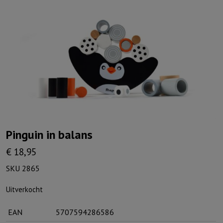
Pinguin in balans
€
18,95
SKU 2865
Uitverkocht
EAN
5707594286586