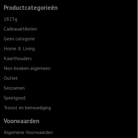
Productcategorieën
1825g
Cadeauartikelen
Geen categorie
Home & Living
Kaarthouders
Non-boeken algemeen
Outlet
Seizoenen
Speelgoed
Troost en bemoediging
Voorwaarden
Algemene Voorwaarden