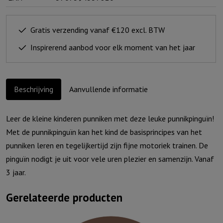
wol)
aantal
Gratis verzending vanaf €120 excl. BTW
Inspirerend aanbod voor elk moment van het jaar
Beschrijving
Aanvullende informatie
Leer de kleine kinderen punniken met deze leuke punnikpinguïn!
Met de punnikpinguïn kan het kind de basisprincipes van het
punniken leren en tegelijkertijd zijn fijne motoriek trainen. De
pinguïn nodigt je uit voor vele uren plezier en samenzijn. Vanaf
3 jaar.
Gerelateerde producten