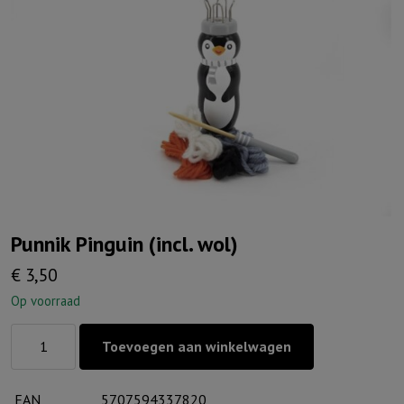
Punnik Pinguin (incl. wol)
€
3,50
Op voorraad
Punnik
Toevoegen aan winkelwagen
Pinguin
(incl.
EAN
5707594337820