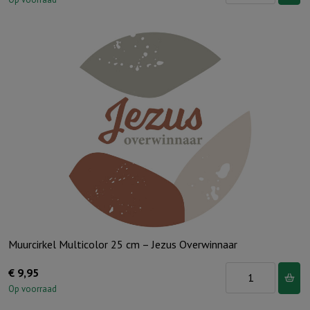
Prentenbijbel
-
Noach,
MTC
48
st
aantal
Muurcirkel Multicolor 25 cm – Jezus Overwinnaar
Muurcirkel
€
9,95
Multicolor
Op voorraad
25