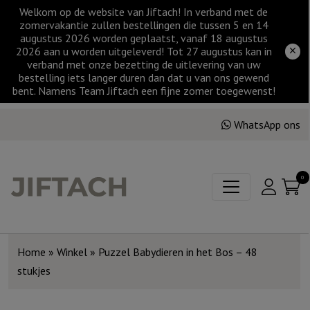
Welkom op de website van Jiftach! In verband met de
zomervakantie zullen bestellingen die tussen 5 en 14
augustus 2026 worden geplaatst, vanaf 18 augustus
2026 aan u worden uitgeleverd! Tot 27 augustus kan in
verband met onze bezetting de uitlevering van uw
bestelling iets langer duren dan dat u van ons gewend
bent. Namens Team Jiftach een fijne zomer toegewenst!
WhatsApp ons
0
Home
»
Winkel
»
Puzzel Babydieren in het Bos – 48
stukjes