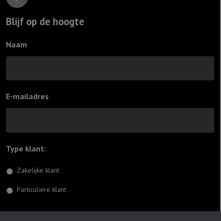
Blijf op de hoogte
Naam
E-mailadres
Type klant:
*
Zakelijke klant
Particuliere klant
Inschrijven