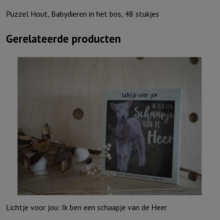
Puzzel Hout, Babydieren in het bos, 48 stukjes
Gerelateerde producten
Lichtje voor jou: Ik ben een schaapje van de Heer