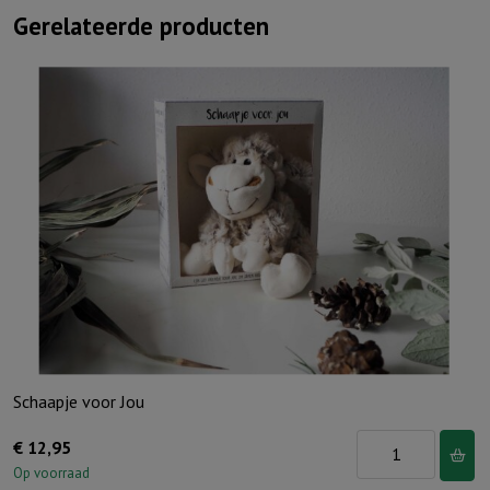
Gerelateerde producten
Schaapje voor Jou
Schaapje
€
12,95
voor
Op voorraad