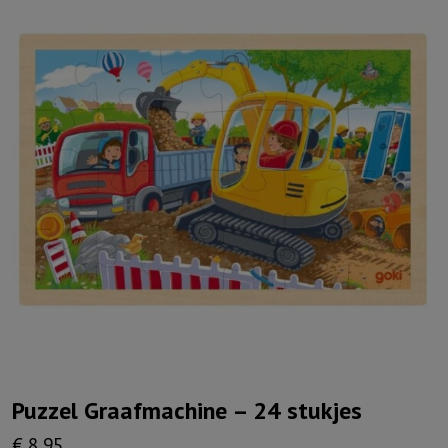
Puzzel Graafmachine – 24 stukjes
€
8,95