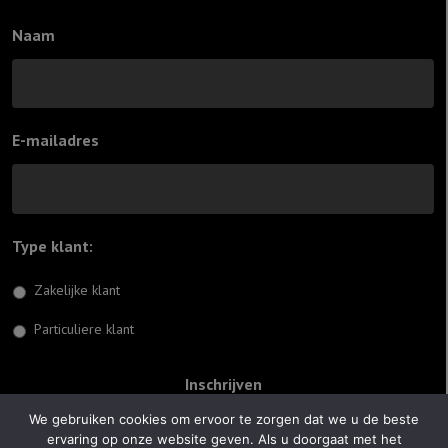
Naam
E-mailadres
Type klant:
*
Zakelijke klant
Particuliere klant
We gebruiken cookies om ervoor te zorgen dat we u de beste
ervaring op onze website geven. Als u doorgaat met het