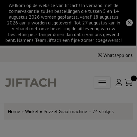
Welkom op de website van Jiftach! In verband met de
zomervakantie zullen bestellingen die tussen 5 en 14
augustus 2026 worden geplaatst, vanaf 18 augustus
2026 aan u worden uitgeleverd! Tot 27 augustus kan in
verband met onze bezetting de uitlevering van uw
bestelling iets langer duren dan dat u van ons gewend
bent. Namens Team Jiftach een fijne zomer toegewenst!
WhatsApp ons
0
Home
»
Winkel
»
Puzzel Graafmachine – 24 stukjes