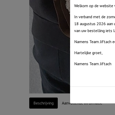
Welkom op de website v
In verband met de zome
18 augustus 2026 aan u
van uw bestelling iets 
Namens Team Jiftach e
Hartelijke groet,
Namens Team Jiftach
Beschrijving
Aanvullende informatie