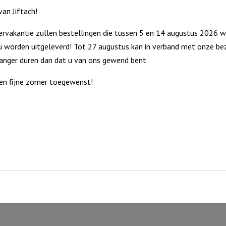
an Jiftach!
rvakantie zullen bestellingen die tussen 5 en 14 augustus 2026 w
 worden uitgeleverd! Tot 27 augustus kan in verband met onze bez
langer duren dan dat u van ons gewend bent.
en fijne zomer toegewenst!