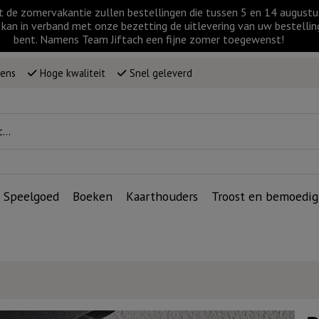
t de zomervakantie zullen bestellingen die tussen 5 en 14 augus
kan in verband met onze bezetting de uitlevering van uw bestellin
bent. Namens Team Jiftach een fijne zomer toegewenst!
wens
Hoge kwaliteit
Snel geleverd
Speelgoed
Boeken
Kaarthouders
Troost en bemoedig