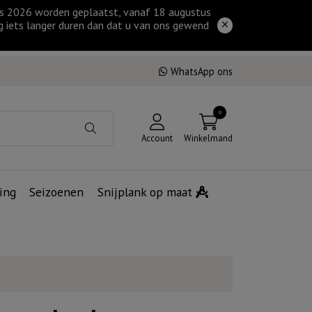
tus 2026 worden geplaatst, vanaf 18 augustus
g iets langer duren dan dat u van ons gewend
WhatsApp ons
0
Account
Winkelmand
ing
Seizoenen
Snijplank op maat