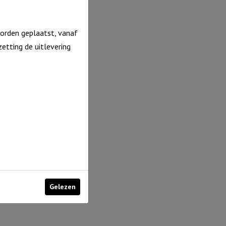
orden geplaatst, vanaf
etting de uitlevering
Gelezen