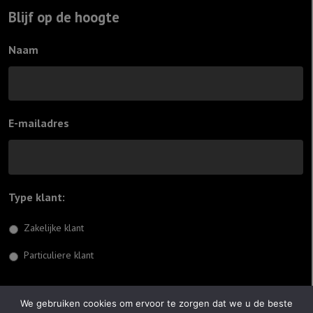
Blijf op de hoogte
Naam
E-mailadres
Type klant:
*
Zakelijke klant
Particuliere klant
Inschrijven
We gebruiken cookies om ervoor te zorgen dat we u de beste