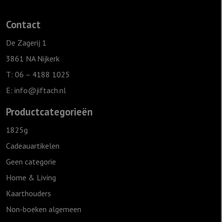
Contact
De Zagerij 1
3861 NA Nijkerk
T: 06 – 4188 1025
E:
info@jiftach.nl
Productcategorieën
1825g
Cadeauartikelen
Geen categorie
Home & Living
Kaarthouders
Non-boeken algemeen