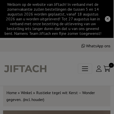
Welkom op de website van Jiftach! In verband met de
zomervakantie zullen bestellingen die tussen 5 en 14
augustus 2026 worden geplaatst, vanaf 18 augustus
2026 aan u worden uitgeleverd! Tot 27 augustus kan in
verband met onze bezetting de uitlevering van uw
bestelling iets langer duren dan dat u van ons gewend
bent. Namens Team Jiftach een fijne zomer toegewenst!
WhatsApp ons
0
Home
»
Winkel
»
Rustieke tegel wit Kerst – Wonder
gegeven.. (incl. houder)