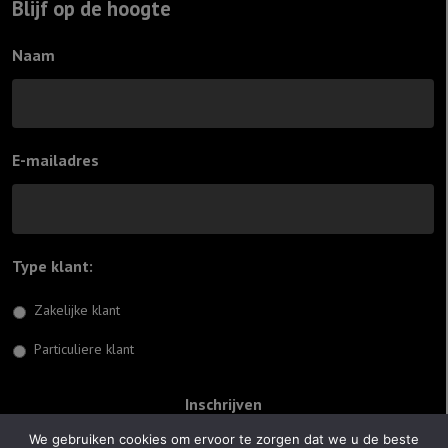
Blijf op de hoogte
Naam
E-mailadres
Type klant:
*
Zakelijke klant
Particuliere klant
We gebruiken cookies om ervoor te zorgen dat we u de beste