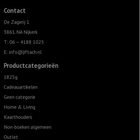
Contact
De Zagerij 1
3861 NA Nijkerk
T: 06 – 4188 1025
E:
info@jiftach.nl
Productcategorieën
1825g
Cadeauartikelen
Geen categorie
Home & Living
Kaarthouders
Non-boeken algemeen
Outlet