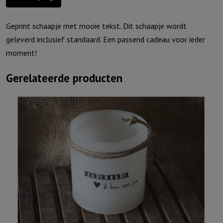
weide
aantal
Geprint schaapje met mooie tekst. Dit schaapje wordt
geleverd inclusief standaard. Een passend cadeau voor ieder
moment!
Gerelateerde producten