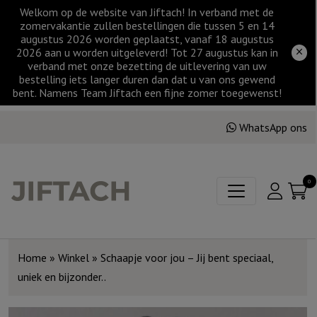
Welkom op de website van Jiftach! In verband met de
zomervakantie zullen bestellingen die tussen 5 en 14
augustus 2026 worden geplaatst, vanaf 18 augustus
2026 aan u worden uitgeleverd! Tot 27 augustus kan in
verband met onze bezetting de uitlevering van uw
bestelling iets langer duren dan dat u van ons gewend
bent. Namens Team Jiftach een fijne zomer toegewenst!
WhatsApp ons
0
Home
»
Winkel
»
Schaapje voor jou – Jij bent speciaal,
uniek en bijzonder..