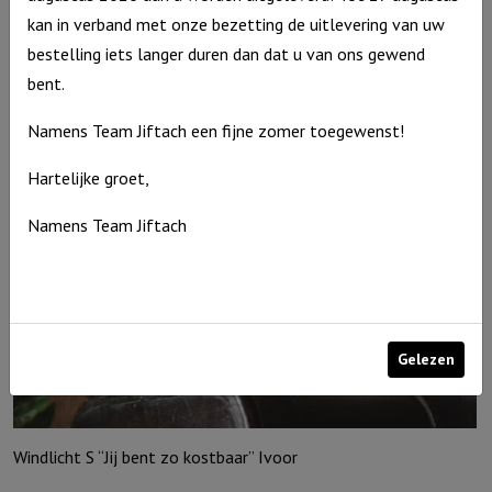
kan in verband met onze bezetting de uitlevering van uw
€
10,95
bestelling iets langer duren dan dat u van ons gewend
Uitverkocht
bent.
Namens Team Jiftach een fijne zomer toegewenst!
Hartelijke groet,
Namens Team Jiftach
Gelezen
Windlicht S “Jij bent zo kostbaar” Ivoor