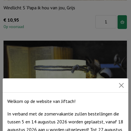
Windlicht S ‘Papa ik hou van jou, Grijs
Windlicht
€
10,95
S
Op voorraad
'Papa
ik
hou
van
jou,
Grijs
aantal
Welkom op de website van Jiftach!
In verband met de zomervakantie zullen bestellingen die
tussen 5 en 14 augustus 2026 worden geplaatst, vanaf 18
augustus 2026 aan u worden uitgeleverd! Tot 27 augustus
Windlicht S ‘De Heer is jouw licht’, Grijs