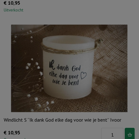
€
10,95
Uitverkocht
Windlicht S “Ik dank God elke dag voor wie je bent” Ivoor
Windlicht
€
10,95