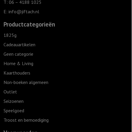
T: 06 – 4188 1025
E:
info@jiftach.nl
Productcategorieën
1825g
Cadeauartikelen
Geen categorie
Home & Living
Kaarthouders
Non-boeken algemeen
Outlet
Seizoenen
Speelgoed
Troost en bemoediging