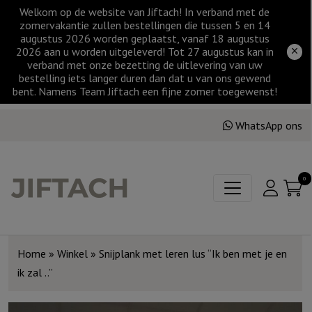
Welkom op de website van Jiftach! In verband met de
zomervakantie zullen bestellingen die tussen 5 en 14
augustus 2026 worden geplaatst, vanaf 18 augustus
2026 aan u worden uitgeleverd! Tot 27 augustus kan in
verband met onze bezetting de uitlevering van uw
bestelling iets langer duren dan dat u van ons gewend
bent. Namens Team Jiftach een fijne zomer toegewenst!
WhatsApp ons
0
Home
»
Winkel
»
Snijplank met leren lus “Ik ben met je en
ik zal ..”