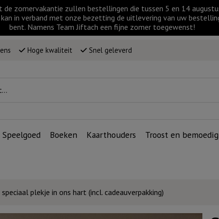
t de zomervakantie zullen bestellingen die tussen 5 en 14 augus
kan in verband met onze bezetting de uitlevering van uw bestellin
bent. Namens Team Jiftach een fijne zomer toegewenst!
wens
Hoge kwaliteit
Snel geleverd
Speelgoed
Boeken
Kaarthouders
Troost en bemoedig
speciaal plekje in ons hart (incl. cadeauverpakking)