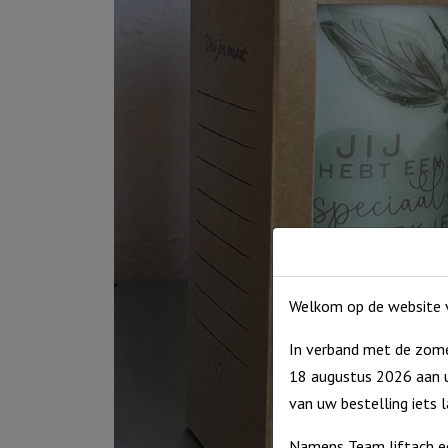
Welkom op de website v
In verband met de zome
18 augustus 2026 aan u
van uw bestelling iets 
Namens Team Jiftach e