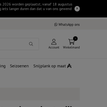
tus 2026 worden geplaatst, vanaf 18 augustus
g iets langer duren dan dat u van ons gewend
WhatsApp ons
0
Account
Winkelmand
ing
Seizoenen
Snijplank op maat