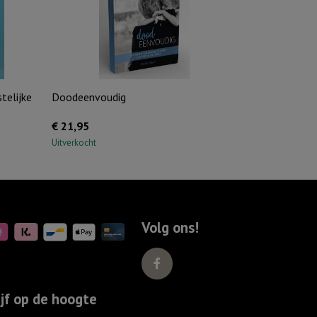
stelijke
Doodeenvoudig
€
21,95
Uitverkocht
Volg ons!
ijf op de hoogte