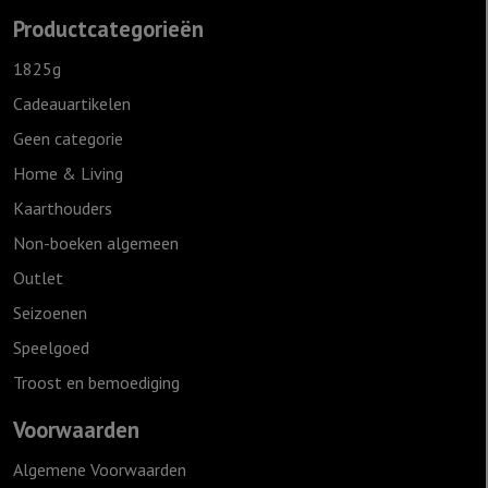
aantal
Productcategorieën
1825g
Cadeauartikelen
Geen categorie
Home & Living
Kaarthouders
Non-boeken algemeen
Outlet
Seizoenen
Speelgoed
Troost en bemoediging
Voorwaarden
Algemene Voorwaarden