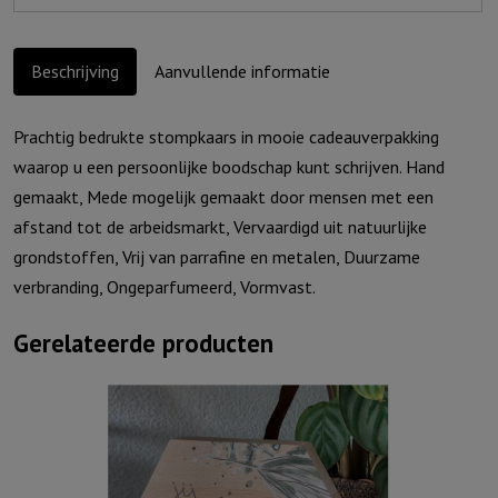
aantal
Beschrijving
Aanvullende informatie
Prachtig bedrukte stompkaars in mooie cadeauverpakking
waarop u een persoonlijke boodschap kunt schrijven. Hand
gemaakt, Mede mogelijk gemaakt door mensen met een
afstand tot de arbeidsmarkt, Vervaardigd uit natuurlijke
grondstoffen, Vrij van parrafine en metalen, Duurzame
verbranding, Ongeparfumeerd, Vormvast.
Gerelateerde producten