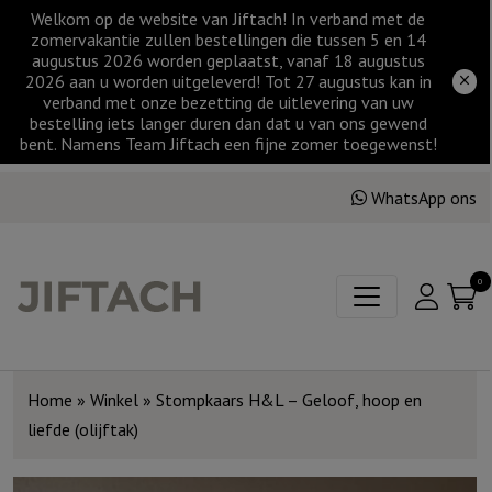
Welkom op de website van Jiftach! In verband met de
zomervakantie zullen bestellingen die tussen 5 en 14
augustus 2026 worden geplaatst, vanaf 18 augustus
2026 aan u worden uitgeleverd! Tot 27 augustus kan in
verband met onze bezetting de uitlevering van uw
bestelling iets langer duren dan dat u van ons gewend
bent. Namens Team Jiftach een fijne zomer toegewenst!
WhatsApp ons
0
Home
»
Winkel
»
Stompkaars H&L – Geloof, hoop en
liefde (olijftak)