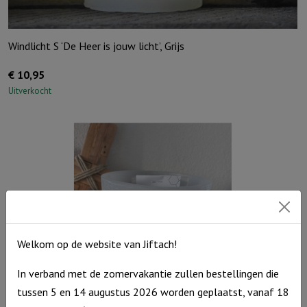
Windlicht S ‘De Heer is jouw licht’, Grijs
€
10,95
Uitverkocht
Welkom op de website van Jiftach!
In verband met de zomervakantie zullen bestellingen die
tussen 5 en 14 augustus 2026 worden geplaatst, vanaf 18