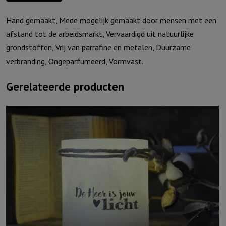
heel
Hand gemaakt, Mede mogelijk gemaakt door mensen met een
mijn
afstand tot de arbeidsmarkt, Vervaardigd uit natuurlijke
hart
grondstoffen, Vrij van parrafine en metalen, Duurzame
aantal
verbranding, Ongeparfumeerd, Vormvast.
Gerelateerde producten