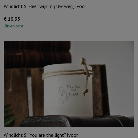
Windlicht S ‘Heer wijs mij Uw weg’, Ivoor
€
10,95
Uitverkocht
Windlicht S “You are the light” Ivoor