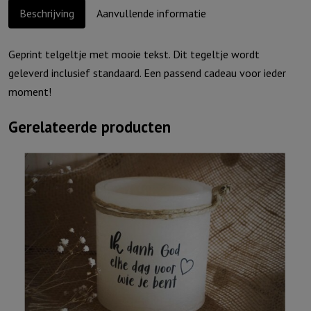
aantal
Beschrijving
Aanvullende informatie
Geprint telgeltje met mooie tekst. Dit tegeltje wordt
geleverd inclusief standaard. Een passend cadeau voor ieder
moment!
Gerelateerde producten