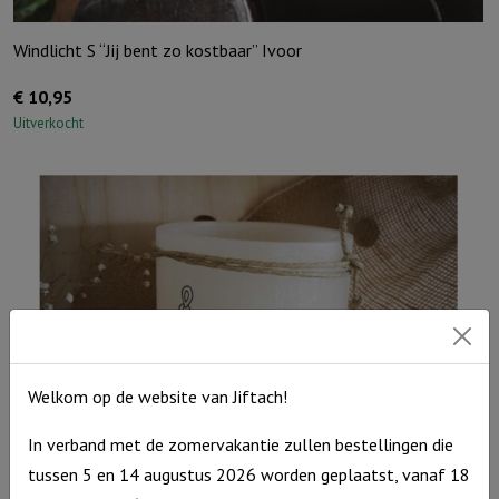
Windlicht S “Jij bent zo kostbaar” Ivoor
€
10,95
Uitverkocht
Welkom op de website van Jiftach!
In verband met de zomervakantie zullen bestellingen die
tussen 5 en 14 augustus 2026 worden geplaatst, vanaf 18