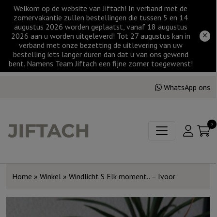
Welkom op de website van Jiftach! In verband met de
zomervakantie zullen bestellingen die tussen 5 en 14
augustus 2026 worden geplaatst, vanaf 18 augustus
2026 aan u worden uitgeleverd! Tot 27 augustus kan in
verband met onze bezetting de uitlevering van uw
bestelling iets langer duren dan dat u van ons gewend
bent. Namens Team Jiftach een fijne zomer toegewenst!
WhatsApp ons
0
Home
»
Winkel
»
Windlicht S Elk moment.. – Ivoor