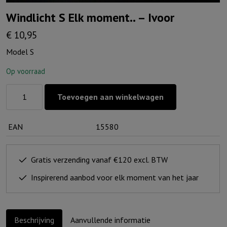
Windlicht S Elk moment.. – Ivoor
€
10,95
Model S
Op voorraad
Windlicht
Toevoegen aan winkelwagen
S
Elk
EAN
15580
moment..
-
Ivoor
Gratis verzending vanaf €120 excl. BTW
aantal
Inspirerend aanbod voor elk moment van het jaar
Beschrijving
Aanvullende informatie