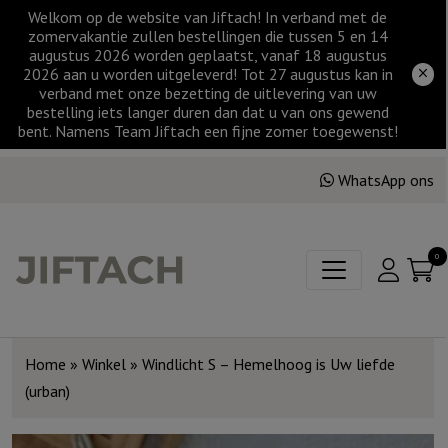
Welkom op de website van Jiftach! In verband met de
zomervakantie zullen bestellingen die tussen 5 en 14
augustus 2026 worden geplaatst, vanaf 18 augustus
2026 aan u worden uitgeleverd! Tot 27 augustus kan in
verband met onze bezetting de uitlevering van uw
bestelling iets langer duren dan dat u van ons gewend
bent. Namens Team Jiftach een fijne zomer toegewenst!
WhatsApp ons
0
Home
»
Winkel
»
Windlicht S – Hemelhoog is Uw liefde
(urban)