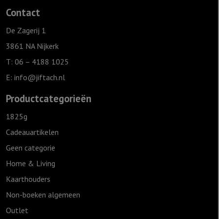
Contact
De Zagerij 1
3861 NA Nijkerk
T: 06 – 4188 1025
E:
info@jiftach.nl
Productcategorieën
1825g
Cadeauartikelen
Geen categorie
Home & Living
Kaarthouders
Non-boeken algemeen
Outlet