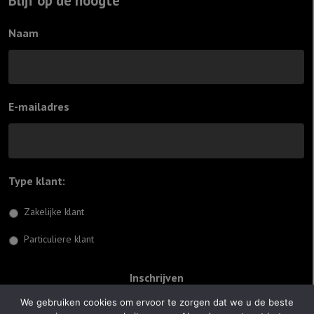
Blijf op de hoogte
Naam
E-mailadres
Type klant:
*
Zakelijke klant
Particuliere klant
We gebruiken cookies om ervoor te zorgen dat we u de beste