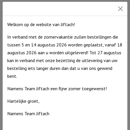
Uitverkocht
Welkom op de website van Jiftach!
In verband met de zomervakantie zullen bestellingen die
tussen 5 en 14 augustus 2026 worden geplaatst, vanaf 18
augustus 2026 aan u worden uitgeleverd! Tot 27 augustus
kan in verband met onze bezetting de uitlevering van uw
bestelling iets langer duren dan dat u van ons gewend
bent.
Namens Team Jiftach een fijne zomer toegewenst!
Hartelijke groet,
Windlicht M “Mijn plan met jullie …” Ivoor
Namens Team Jiftach
€
15,95
Uitverkocht