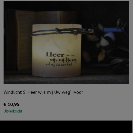
Windlicht S ‘Heer wijs mij Uw weg’, Ivoor
€
10,95
Uitverkocht