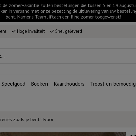
t de zomervakantie zullen bestellingen die tussen 5 en 14 augus
kan in verband met onze bezetting de uitlevering van uw bestellin
bent. Namens Team Jiftach een fijne zomer toegewenst!
wens
Hoge kwaliteit
Snel geleverd
Speelgoed
Boeken
Kaarthouders
Troost en bemoedig
recies zoals je bent” Ivoor