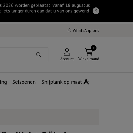
tus 2026 worden geplaatst, vanaf 18 augustus
g iets langer duren dan dat u van ons gewend
WhatsApp ons
0
Account
Winkelmand
ing
Seizoenen
Snijplank op maat