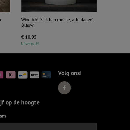
m
Windlicht S ‘Ik ben met je, alle dagen’,
Blauw
€
10,95
Uitverkocht
Volg ons!
ijf op de hoogte
am