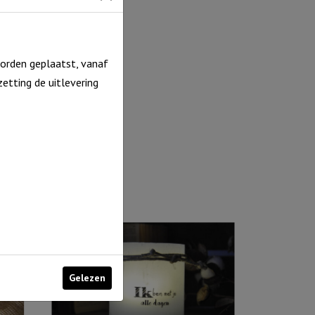
orden geplaatst, vanaf
etting de uitlevering
Gelezen