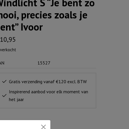
indlicht S “Je bent zo
ooi, precies zoals je
ent” Ivoor
10,95
tverkocht
AN
15527
Gratis verzending vanaf €120 excl. BTW
Inspirerend aanbod voor elk moment van
het jaar