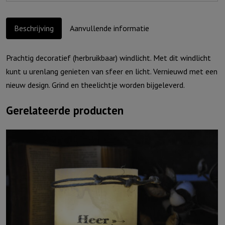
aantal
Beschrijving
Aanvullende informatie
Prachtig decoratief (herbruikbaar) windlicht. Met dit windlicht
kunt u urenlang genieten van sfeer en licht. Vernieuwd met een
nieuw design. Grind en theelichtje worden bijgeleverd.
Gerelateerde producten