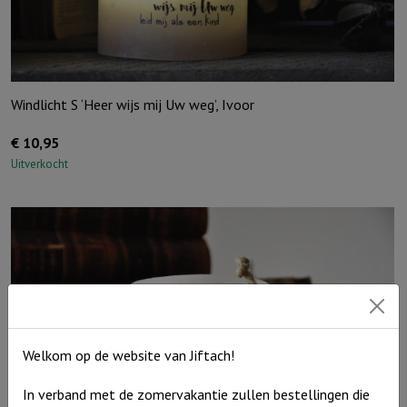
Windlicht S ‘Heer wijs mij Uw weg’, Ivoor
€
10,95
Uitverkocht
Welkom op de website van Jiftach!
In verband met de zomervakantie zullen bestellingen die