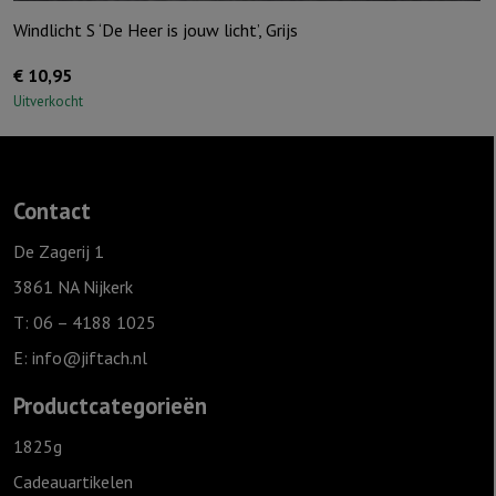
Windlicht S ‘De Heer is jouw licht’, Grijs
€
10,95
Uitverkocht
Contact
De Zagerij 1
3861 NA Nijkerk
T: 06 – 4188 1025
E:
info@jiftach.nl
Productcategorieën
1825g
Cadeauartikelen