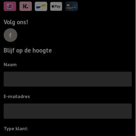
Volg ons!
Blijf op de hoogte
Naam
E-mailadres
Type klant:
*