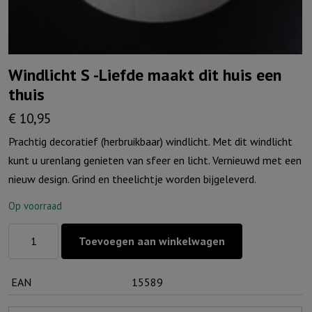
Windlicht S -Liefde maakt dit huis een
thuis
€
10,95
Prachtig decoratief (herbruikbaar) windlicht. Met dit windlicht
kunt u urenlang genieten van sfeer en licht. Vernieuwd met een
nieuw design. Grind en theelichtje worden bijgeleverd.
Op voorraad
Windlicht
Toevoegen aan winkelwagen
S
-
EAN
15589
Liefde
maakt