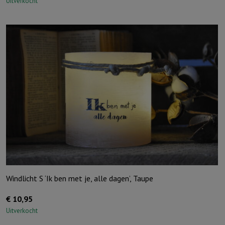
Uitverkocht
Windlicht S ‘Ik ben met je, alle dagen’, Taupe
€
10,95
Uitverkocht