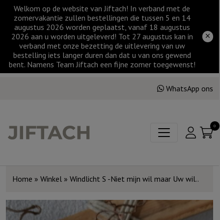
Welkom op de website van Jiftach! In verband met de
zomervakantie zullen bestellingen die tussen 5 en 14
augustus 2026 worden geplaatst, vanaf 18 augustus
2026 aan u worden uitgeleverd! Tot 27 augustus kan in
verband met onze bezetting de uitlevering van uw
bestelling iets langer duren dan dat u van ons gewend
bent. Namens Team Jiftach een fijne zomer toegewenst!
WhatsApp ons
0
Home
»
Winkel
»
Windlicht S -Niet mijn wil maar Uw wil..